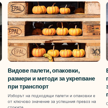
Видове палети, опаковки,
размери и методи за укрепване
при транспорт
g
Изборът на подходящи палети и опаковки е
от ключово значение за успешния превоз на
стоките. ...