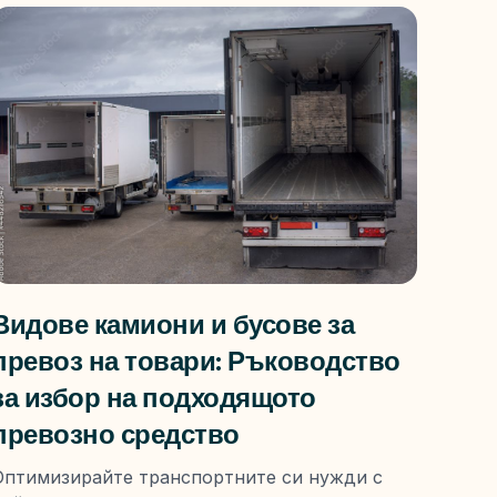
Видове камиони и бусове за
превоз на товари: Ръководство
за избор на подходящото
превозно средство
Оптимизирайте транспортните си нужди с