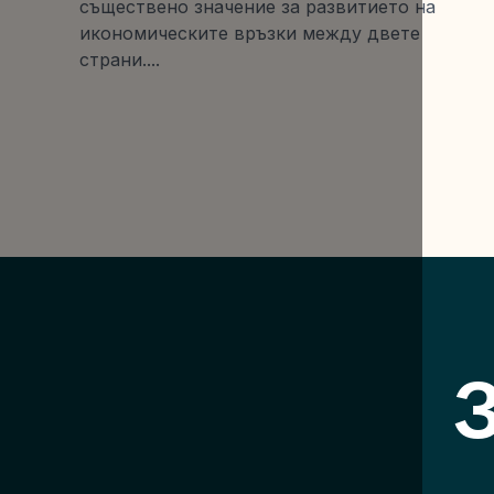
съществено значение за развитието на
икономическите връзки между двете
страни....
З