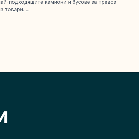
най-подходящите камиони и бусове за превоз
а товари. ...
 