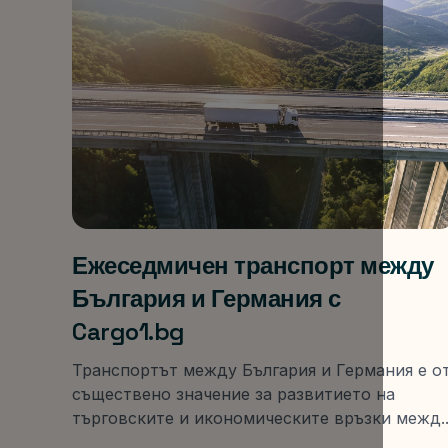
Ежеседмичен транспорт между
България и Германия с
Cargo1.bg
Транспортът между България и Германия е о
съществено значение за развитието на
търговските и икономическите връзки межд..