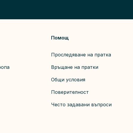
Помощ
Проследяване на пратка
ропа
Връщане на пратки
Общи условия
Поверителност
т
Често задавани въпроси