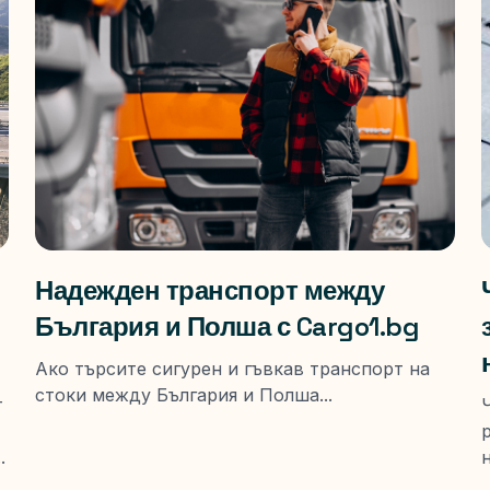
Надежден транспорт между
България и Полша с Cargo1.bg
Ако търсите сигурен и гъвкав транспорт на
стоки между България и Полша...
т
.