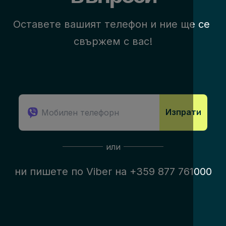
Оставете вашият телефон и ние ще се 
свържем с вас!
Изпрати
или
ни пишете по 
Viber
 на 
+359 877 761000