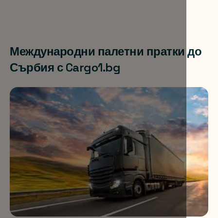
Международни палетни пратки до
Сърбия с Cargo1.bg