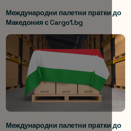
Международни палетни пратки до
Македония с Cargo1.bg
Международни палетни пратки до