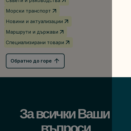
Съвети и ръководства
Морски транспорт
Новини и актуализации
Маршрути и държави
Специализирани товари
Обратно до горе
За всички Ваши 
въпроси