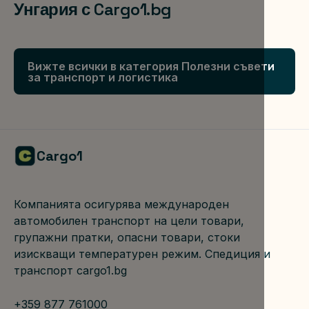
Унгария с Cargo1.bg
Вижте всички в категория Полезни съвети
за транспорт и логистика
Cargo1
Компанията осигурява международен 
автомобилен транспорт на цели товари, 
групажни пратки, опасни товари, стоки 
изискващи температурен режим. Спедиция и 
транспорт cargo1.bg
+359 877 761000