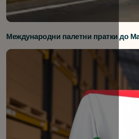
Международни палетни пратки до Ма