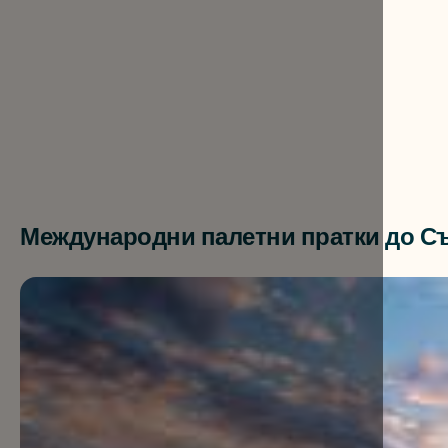
Международни палетни пратки до Съ